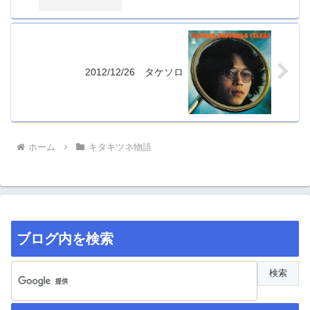
2012/12/26 タケソロ
ホーム
キタキツネ物語
ブログ内を検索