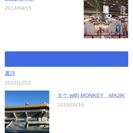
2014/04/15
★タケデモ＆タケソロ★
書評
2012/12/11
タケ with MONKEY MAJIK
2015/05/15