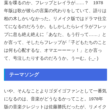
葉を喋るのか、フレップとレイラが……？ 1978
年版は歌が彼らの言葉の代わりをしていて、語りは
柏の木しかいなかった。リメイク版ではドラマ仕立
てになるのだろうか。もしかしたらレイラがフレッ
プに息も絶え絶えに「あなた、もう行って……」と
か言って、そしたらフレップが「子どもたちのこと
は何も心配するな、オマエーーーッ！」とか言っ
て、号泣したりするのだろうか。うーむ。(-_- )
テーマソング
いや、そんなことよりゴダイゴファンとして一番気
になるのは、音楽がどうなるかってこと。1978年
版の音楽クレジットは佐藤勝氏だったが、リメイク