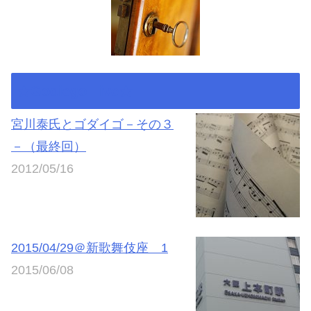
★Godiego Live★
宮川泰氏とゴダイゴ－その３
－（最終回）
2012/05/16
2015/04/29＠新歌舞伎座 1
2015/06/08