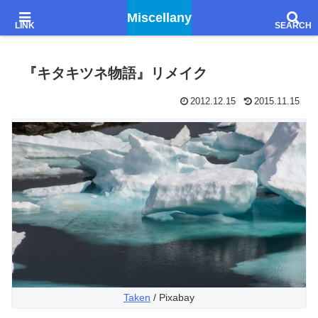
Godiegoを聴きながら、文学的感想とか想像とか妄想とか……
Miscellany
『キタキツネ物語』リメイク
2012.12.15
2015.11.15
Taken
/ Pixabay