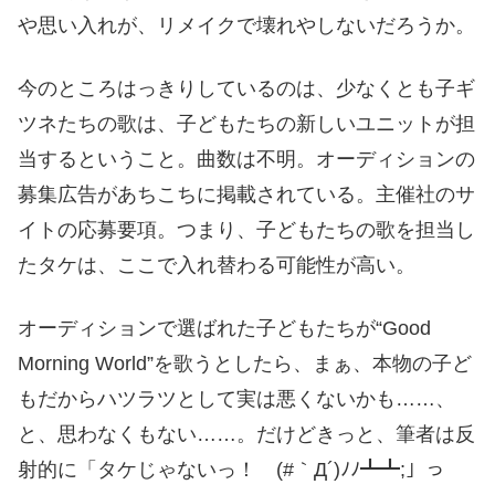
や思い入れが、リメイクで壊れやしないだろうか。
今のところはっきりしているのは、少なくとも子ギ
ツネたちの歌は、子どもたちの新しいユニットが担
当するということ。曲数は不明。オーディションの
募集広告があちこちに掲載されている。主催社のサ
イトの応募要項。つまり、子どもたちの歌を担当し
たタケは、ここで入れ替わる可能性が高い。
オーディションで選ばれた子どもたちが“Good
Morning World”を歌うとしたら、まぁ、本物の子ど
もだからハツラツとして実は悪くないかも……、
と、思わなくもない……。だけどきっと、筆者は反
射的に「タケじゃないっ！ (#｀Д´)ﾉﾉ┻┻;」っ