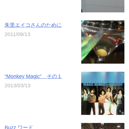
朱里エイコさんのために
2011/09/13
“Monkey Magic” その１
2013/03/13
Buzz ワード