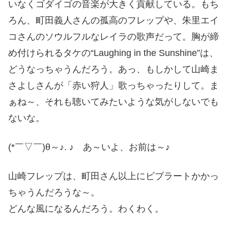
いなくゴダイゴの音楽が大きく貢献している。もち
ろん、町田義人さんの孤高のフレップや、朱里エイ
コさんのソウルフルなレイラの歌声だって。胸が締
め付けられるタケの“Laughing in the Sunshine”は、
どうなっちゃうんだろう。あっ、もしかして山崎ま
さよしさんが「赤い狩人」歌っちゃったりして。ま
ぁね～、それも聴いてみたいような気がしないでも
ないな。
(*￣▽￣)θ～♪. ♪ あ～いよ、お前は～♪
山崎フレップは、町田さん以上にビブラートかかっ
ちゃうんだろうな～。
どんな風になるんだろう。わくわく。