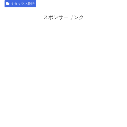
キタキツネ物語
スポンサーリンク