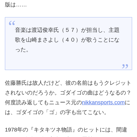
版は……
音楽は渡辺俊幸氏（５７）が担当し、主題
歌を山崎まさよし（４０）が歌うことにな
った。
佐藤勝氏は故人だけど、彼の名前はもうクレジット
されないのだろうか。ゴダイゴの曲はどうなるの？
何度読み返してもニュース元の
nikkansports.com
に
は、ゴダイゴの「ゴ」の字も出てこない。
1978年の『キタキツネ物語』のヒットには、間違