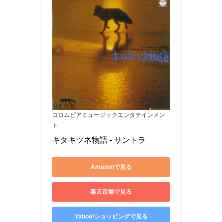
コロムビアミュージックエンタテインメン
ト
キタキツネ物語 - サントラ
Amazonで見る
楽天市場で見る
Yahoo!ショッピングで見る