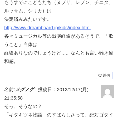
もうすでにこどもたち（ヌプリ、レプン、チニタ、
ルッサム、シリカ）は
決定済みみたいです。
http://www.dreamboard.jp/kids/index.html
各々ミュージカル等の出演経験があるそうで、「歌
うこと」自体は
経験ありなのでしょうけど…。なんとも言い難き違
和感。
返信
名前:
メグメグ
:
投稿日：2012/12/17(月)
21:35:58
そっ、そうなの？
「キタキツネ物語」のすばらしさって、絶対ゴダイ