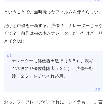
ということで、当時撮ったフィルムを使うらしい。
だけど声優を一新する。声優？ ナレーターじゃな
くて？ 前作は柏の木がナレーターだったけど、リ
メイク版は……
ナレーターに俳優西田敏行（６５）、親ギ
ツネ役に俳優佐藤隆太（３２）、声優平野
綾（２５）をそれぞれ起用。
おっ、フ、フレップが、それに、レイラも……。言