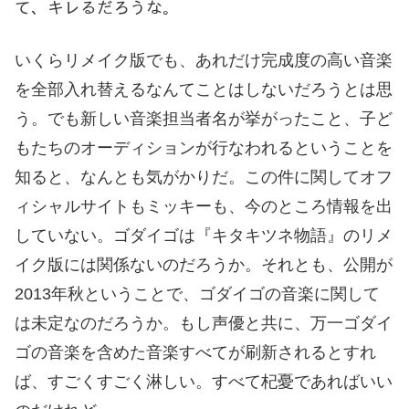
て、キレるだろうな。
いくらリメイク版でも、あれだけ完成度の高い音楽
を全部入れ替えるなんてことはしないだろうとは思
う。でも新しい音楽担当者名が挙がったこと、子ど
もたちのオーディションが行なわれるということを
知ると、なんとも気がかりだ。この件に関してオフ
ィシャルサイトもミッキーも、今のところ情報を出
していない。ゴダイゴは『キタキツネ物語』のリメ
イク版には関係ないのだろうか。それとも、公開が
2013年秋ということで、ゴダイゴの音楽に関して
は未定なのだろうか。もし声優と共に、万一ゴダイ
ゴの音楽を含めた音楽すべてが刷新されるとすれ
ば、すごくすごく淋しい。すべて杞憂であればいい