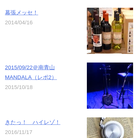
幕張メッセ！
2014/04/16
2015/09/22＠南青山
MANDALA（レポ2）
2015/10/18
きたっ！ ハイレゾ！
2016/11/17