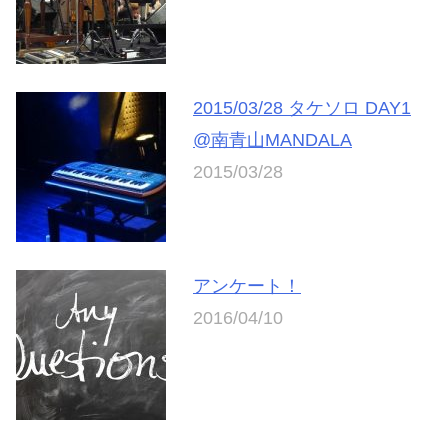
2015/03/28 タケソロ DAY1
@南青山MANDALA
2015/03/28
アンケート！
2016/04/10