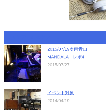
★タケデモ＆タケソロ★
2015/07/19＠南青山
MANDALA レポ4
2015/07/27
イベント対象
2014/04/19