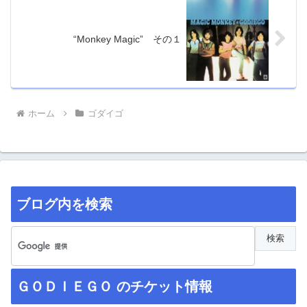
“Monkey Magic” その１
ホーム
ゴダイゴ
ブログ内を検索
ＧＯＤＩＥＧＯ のチケット情報