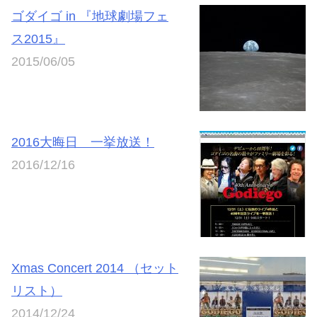
ゴダイゴ in 『地球劇場フェ
ス2015』
2015/06/05
2016大晦日 一挙放送！
2016/12/16
Xmas Concert 2014 （セット
リスト）
2014/12/24