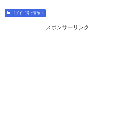
ゴダイゴ号で冒険！
スポンサーリンク