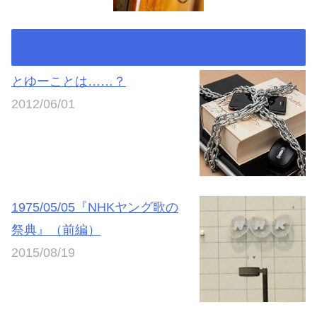
★Godiego Live★
とゆーことは……？
2012/06/01
1975/05/05『NHKヤング歌の
祭典』（前編）
2015/08/19