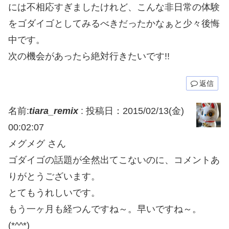
には不相応すぎましたけれど、こんな非日常の体験
をゴダイゴとしてみるべきだったかなぁと少々後悔
中です。
次の機会があったら絶対行きたいです!!
返信
名前:
tiara_remix
:
投稿日：2015/02/13(金)
00:02:07
メグメグ さん
ゴダイゴの話題が全然出てこないのに、コメントあ
りがとうございます。
とてもうれしいです。
もう一ヶ月も経つんですね～。早いですね～。
(*^^*)