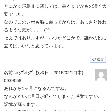
とにかく飛鳥Ⅱに関しては、乗るまでがもの凄く大
変でした。
なのでこのレポも船に乗ってからは、あっさり終わ
るような気が……。(^^ゞ
拙文ではありますが、いつかどこかで、誰かの役に
立てばいいなと思っています。
返信
名前:
メグメグ
:
投稿日：2015/02/12(木)
09:08:58
あれから1ヶ月になるんですね。
なんかだいぶ月日が経ってしまった感覚ですが。
記憶が蘇ります。