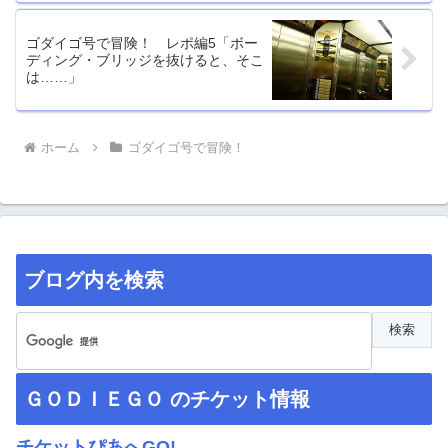
ゴダイゴ号で冒険！ レポ編5「ボー
ディング・ブリッジを抜けると、そこ
は……」
ホーム
ゴダイゴ号で冒険！
ブログ内を検索
ＧＯＤＩＥＧＯ のチケット情報
チケットぴあへGO!