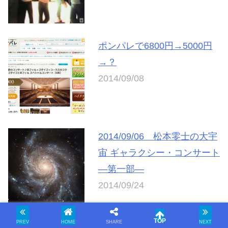
ポンパレで6800円→5000円
→？
2014/09/08
2014/09/06 松本零士の大宇
宙 ギャラクシー・コンサート
―第一部―
2014/09/24
PREV
HOME
SHARE
NEXT
ファンが選んだベスト20