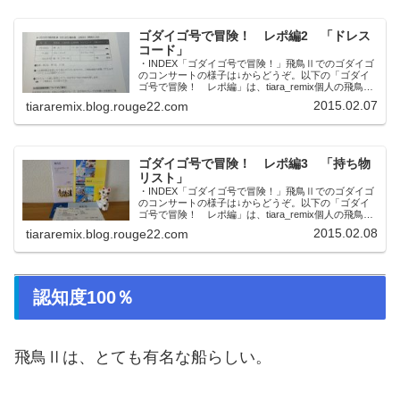
ゴダイゴ号で冒険！ レポ編2 「ドレス
コード」
・INDEX「ゴダイゴ号で冒険！」飛鳥Ⅱでのゴダイゴ
のコンサートの様子は↓からどうぞ。以下の「ゴダイ
ゴ号で冒険！ レポ編」は、tiara_remix個人の飛鳥Ⅱ
乗船にまつわる記録です。すごーくお時間がある方は
2015.02.07
tiararemix.blog.rouge22.com
↓からどうぞ。ドレスコードバブル...
ゴダイゴ号で冒険！ レポ編3 「持ち物
リスト」
・INDEX「ゴダイゴ号で冒険！」飛鳥Ⅱでのゴダイゴ
のコンサートの様子は↓からどうぞ。以下の「ゴダイ
ゴ号で冒険！ レポ編」は、tiara_remix個人の飛鳥Ⅱ
乗船にまつわる記録です。すごーくお時間がある方は
2015.02.08
tiararemix.blog.rouge22.com
↓からどうぞ。「飛鳥Ⅱ A-st...
認知度100％
飛鳥Ⅱは、とても有名な船らしい。