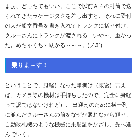
まぁ、どっちでもいい。ここで以前Ａ４の封筒で送
られてきたラゲージタグを差し出すと、それに受付
の人が船室番号を書き入れてトランクに括り付け、
クルーさんにトランクが渡される。いや～、重かっ
た。めちゃくちゃ助かる～～～。(ノД`)
乗りま～す！
ということで、身軽になった筆者は（厳密に言え
ば、カメラ等の機材は手持ちしたので、完全に身軽
って訳ではないけれど）、 出迎えのために横一列
に並んだクルーさんの前をなぜか照れながら通り、
自動改札機のような機械に乗船証をかざし、先へ進
んでいく。