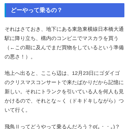
どーやって乗るの？
それはさておき、地下にある東急東横線日本橋大通
駅に降り立ち、構内のコンビニでマスカラを買う
（←この期に及んでまだ買物をしているという準備
の悪さ！）。
地上へ出ると、ここら辺は、12月23日にゴダイゴ
のクリスマスコンサートで来たばかりだから記憶に
新しい。それにトランクを引いている人を何人も見
かけるので、それとな～く（ドキドキしながら）つ
いて行く。
飛鳥Ⅱってどうやって乗るんだろう？σ(｡・・｡)？