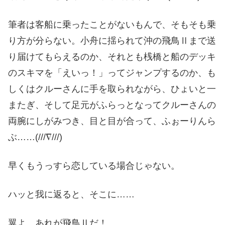
筆者は客船に乗ったことがないもんで、そもそも乗
り方が分らない。小舟に揺られて沖の飛鳥Ⅱまで送
り届けてもらえるのか、それとも桟橋と船のデッキ
のスキマを「えいっ！」ってジャンプするのか、も
しくはクルーさんに手を取られながら、ひょいと一
またぎ、そして足元がふらっとなってクルーさんの
両腕にしがみつき、目と目が合って、ふぉーりんら
ぶ……(///∇///)
早くもうっすら恋している場合じゃない。
ハッと我に返ると、そこに……
翼よ、あれが飛鳥Ⅱだ！