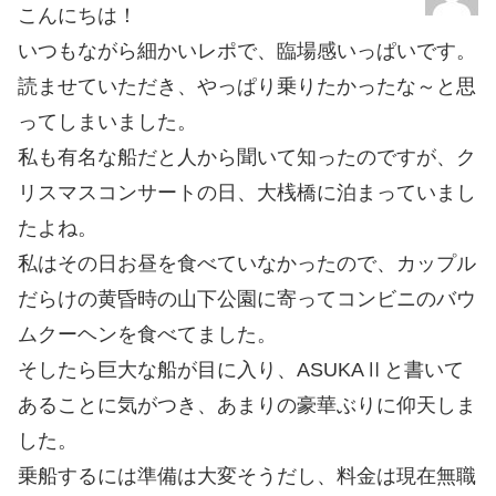
こんにちは！
いつもながら細かいレポで、臨場感いっぱいです。
読ませていただき、やっぱり乗りたかったな～と思
ってしまいました。
私も有名な船だと人から聞いて知ったのですが、ク
リスマスコンサートの日、大桟橋に泊まっていまし
たよね。
私はその日お昼を食べていなかったので、カップル
だらけの黄昏時の山下公園に寄ってコンビニのバウ
ムクーヘンを食べてました。
そしたら巨大な船が目に入り、ASUKAⅡと書いて
あることに気がつき、あまりの豪華ぶりに仰天しま
した。
乗船するには準備は大変そうだし、料金は現在無職