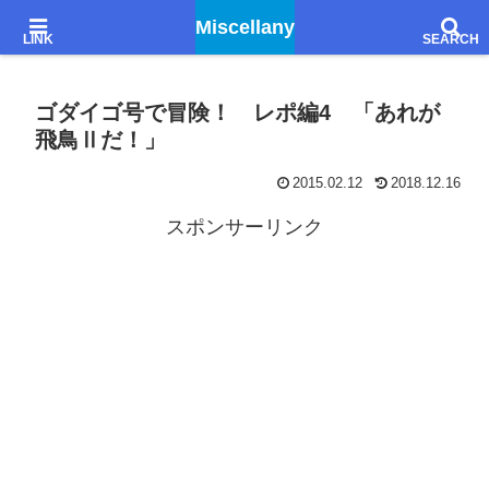
Godiegoを聴きながら、文学的感想とか想像とか妄想とか……
Miscellany
ゴダイゴ号で冒険！ レポ編4 「あれが
飛鳥Ⅱだ！」
2015.02.12
2018.12.16
スポンサーリンク