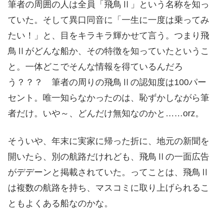
筆者の周囲の人は全員「飛鳥Ⅱ」という名称を知っ
ていた。そして異口同音に「一生に一度は乗ってみ
たい！」と、目をキラキラ輝かせて言う。つまり飛
鳥Ⅱがどんな船か、その特徴を知っていたというこ
と。一体どこでそんな情報を得ているんだろ
う？？？ 筆者の周りの飛鳥Ⅱの認知度は100パー
セント。唯一知らなかったのは、恥ずかしながら筆
者だけ。いや～、どんだけ無知なのかと……orz。
そういや、年末に実家に帰った折に、地元の新聞を
開いたら、別の航路だけれども、飛鳥Ⅱの一面広告
がデデーンと掲載されていた。ってことは、飛鳥Ⅱ
は複数の航路を持ち、マスコミに取り上げられるこ
ともよくある船なのかな。