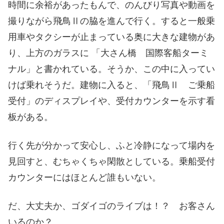
時間に余裕があったもんで、のんびり写真や動画を
撮りながら飛鳥Ⅱの脇を進んで行く。すると一般乗
用車やタクシーが止まっている奥に大きな建物があ
り、上方のガラスに 「大さん橋 国際客船ターミ
ナル」と書かれている。そうか、この中に入ってい
けば乗れそうだ。建物に入ると、「飛鳥Ⅱ ご乗船
受付」のディスプレイや、受付カウンターを示す看
板がある。
行く先が分かって安心し、ふと冷静になって場内を
見回すと、むちゃくちゃ閑散としている。乗船受付
カウンターにはほとんど誰もいない。
だ、大丈夫か、ゴダイゴのライブは！？ お客さん
いるのか？