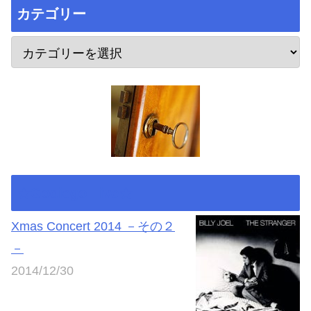
カテゴリー
★Godiego Live★
Xmas Concert 2014 －その２
－
2014/12/30