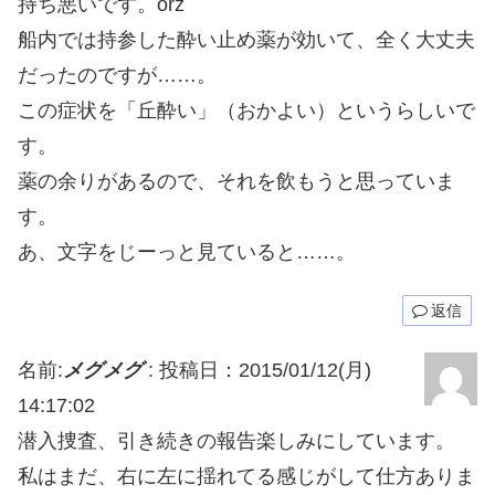
持ち悪いです。orz
船内では持参した酔い止め薬が効いて、全く大丈夫
だったのですが……。
この症状を「丘酔い」（おかよい）というらしいで
す。
薬の余りがあるので、それを飲もうと思っていま
す。
あ、文字をじーっと見ていると……。
返信
名前:
メグメグ
:
投稿日：2015/01/12(月)
14:17:02
潜入捜査、引き続きの報告楽しみにしています。
私はまだ、右に左に揺れてる感じがして仕方ありま