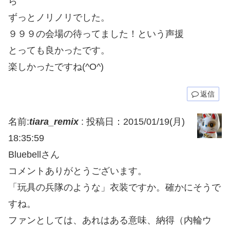
ら
ずっとノリノリでした。
９９９の会場の待ってました！という声援
とっても良かったです。
楽しかったですね(^O^)
返信
名前:
tiara_remix
:
投稿日：2015/01/19(月)
18:35:59
Bluebellさん
コメントありがとうございます。
「玩具の兵隊のような」衣装ですか。確かにそうで
すね。
ファンとしては、あれはある意味、納得（内輪ウ