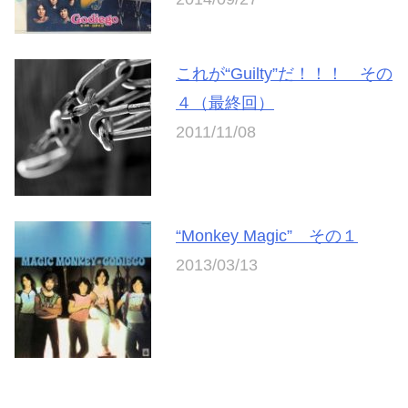
これが“Guilty”だ！！！ その
４（最終回）
2011/11/08
“Monkey Magic” その１
2013/03/13