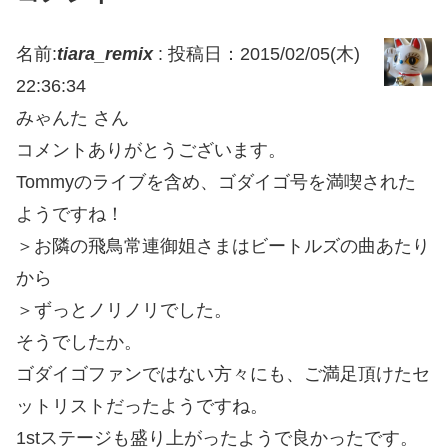
名前:
tiara_remix
:
投稿日：2015/02/05(木)
22:36:34
みゃんた さん
コメントありがとうございます。
Tommyのライブを含め、ゴダイゴ号を満喫された
ようですね！
＞お隣の飛鳥常連御姐さまはビートルズの曲あたり
から
＞ずっとノリノリでした。
そうでしたか。
ゴダイゴファンではない方々にも、ご満足頂けたセ
ットリストだったようですね。
1stステージも盛り上がったようで良かったです。