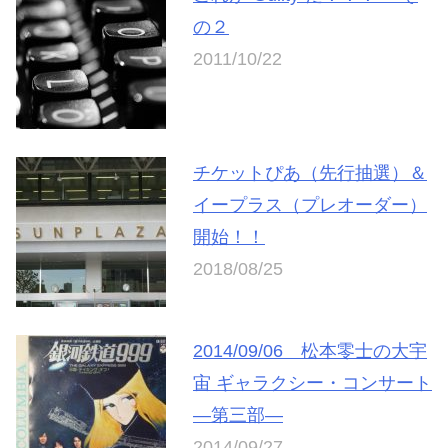
の２
2011/10/22
チケットぴあ（先行抽選）＆
イープラス（プレオーダー）
開始！！
2018/08/25
2014/09/06 松本零士の大宇
宙 ギャラクシー・コンサート
―第三部―
2014/09/27