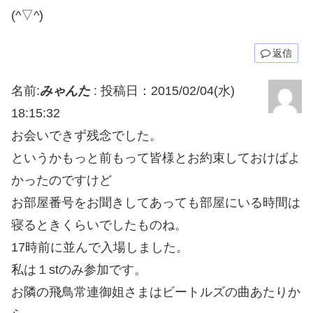
(^▽^)
返信
名前:
みゃんた
:
投稿日：2015/02/04(水)
18:15:32
お会いできず残念でした。
というかもっと前もって皆様とお約束しておけばよ
かったのですけど
お部屋番号をお聞きしてあっても部屋にいる時間は
寝るときくらいでしたものね。
17時前に並んで入場しました。
私は１stのみ参加です。
お隣の飛鳥常連御姐さまはビートルズの曲あたりか