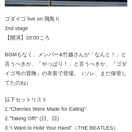
ゴダイゴ live on 飛鳥Ⅱ
2nd stage
【開演】20:00ころ
BGMもなく、メンバー&竹越さんが「なんと！」と
言うべきか、「やっぱり！」と言うべきか、『ゴダ
イゴ号の冒険』の衣装で登場。（ソレ、まだ保管し
てたのね）
以下セットリスト
1."Cherries Were Made for Eating"
2."Taking Off!" (日、日)
3.“I Want to Hold Your Hand”（THE BEATLES）