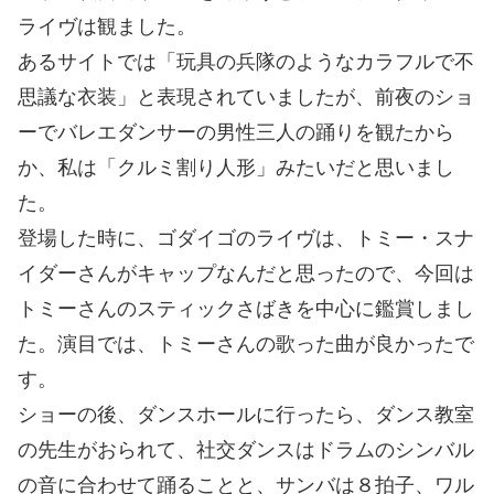
ライヴは観ました。
あるサイトでは「玩具の兵隊のようなカラフルで不
思議な衣装」と表現されていましたが、前夜のショ
ーでバレエダンサーの男性三人の踊りを観たから
か、私は「クルミ割り人形」みたいだと思いまし
た。
登場した時に、ゴダイゴのライヴは、トミー・スナ
イダーさんがキャップなんだと思ったので、今回は
トミーさんのスティックさばきを中心に鑑賞しまし
た。演目では、トミーさんの歌った曲が良かったで
す。
ショーの後、ダンスホールに行ったら、ダンス教室
の先生がおられて、社交ダンスはドラムのシンバル
の音に合わせて踊ることと、サンバは８拍子、ワル