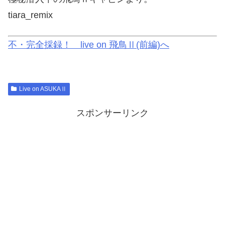
tiara_remix
不・完全採録！ live on 飛鳥Ⅱ(前編)へ
Live on ASUKAⅡ
スポンサーリンク