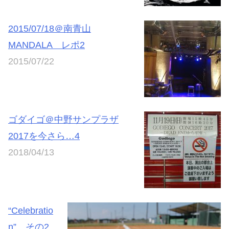
2015/07/18＠南青山
MANDALA レポ2
2015/07/22
ゴダイゴ＠中野サンプラザ
2017を今さら…4
2018/04/13
“Celebratio
n” その2