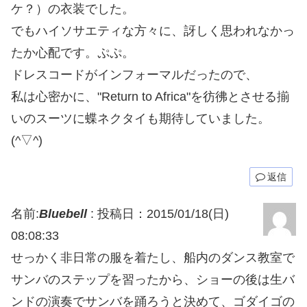
ケ？）の衣装でした。
でもハイソサエティな方々に、訝しく思われなかっ
たか心配です。ぷぷ。
ドレスコードがインフォーマルだったので、
私は心密かに、"Return to Africa"を彷彿とさせる揃
いのスーツに蝶ネクタイも期待していました。
(^▽^)
返信
名前:
Bluebell
:
投稿日：2015/01/18(日)
08:08:33
せっかく非日常の服を着たし、船内のダンス教室で
サンバのステップを習ったから、ショーの後は生バ
ンドの演奏でサンバを踊ろうと決めて、ゴダイゴの