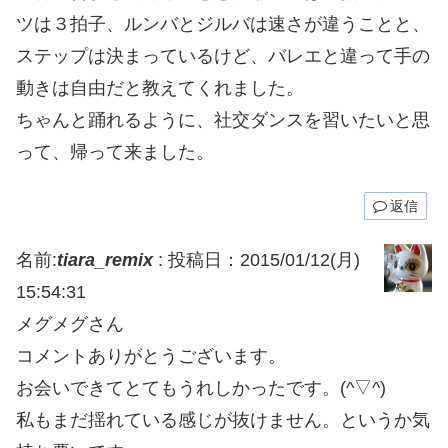
ツは３拍子、ルンバとジルバは速さが違うことと、
ステップは決まっているけど、バレエと違って手の
動きは自由だと教えてくれました。
ちゃんと踊れるように、社交ダンスを習いたいと思
って、帰って来ました。
返信
名前:
tiara_remix
:
投稿日：2015/01/12(月)
15:54:31
メグメグさん
コメントありがとうございます。
お会いできてとてもうれしかったです。(^▽^)
私もまだ揺れている感じが抜けません。というか気