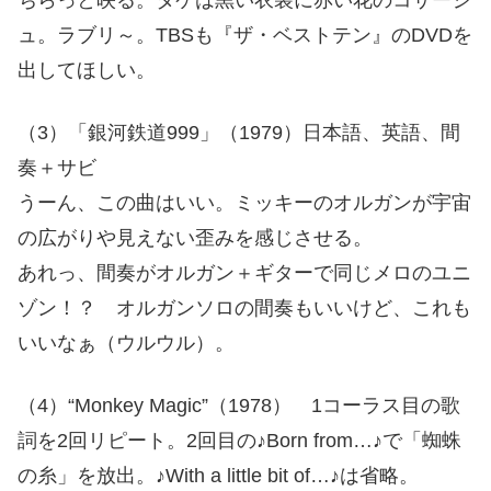
ュ。ラブリ～。TBSも『ザ・ベストテン』のDVDを
出してほしい。
（3）「銀河鉄道999」（1979）日本語、英語、間
奏＋サビ
うーん、この曲はいい。ミッキーのオルガンが宇宙
の広がりや見えない歪みを感じさせる。
あれっ、間奏がオルガン＋ギターで同じメロのユニ
ゾン！？ オルガンソロの間奏もいいけど、これも
いいなぁ（ウルウル）。
（4）“Monkey Magic”（1978） 1コーラス目の歌
詞を2回リピート。2回目の♪Born from…♪で「蜘蛛
の糸」を放出。♪With a little bit of…♪は省略。