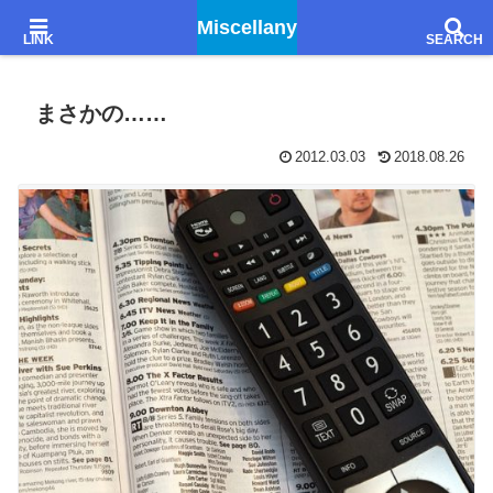
Godiegoを聴きながら、文学的感想とか想像とか妄想とか……
Miscellany
まさかの……
2012.03.03
2018.08.26