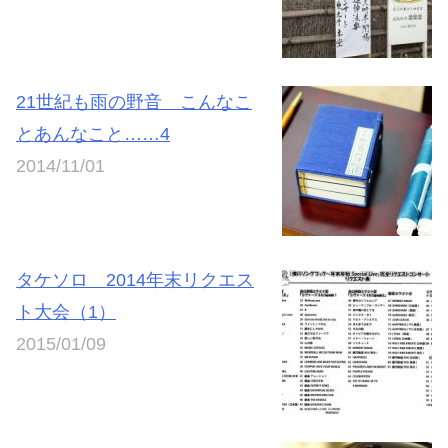
21世紀も雨の野音 こんなこ
とあんなこと……4
2014/11/01
タケソロ 2014年末リクエス
ト大会（1）
2015/01/09