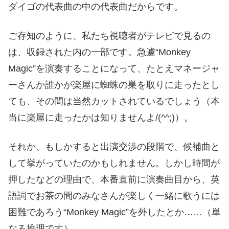
ダイゴの代表曲の中の代表曲だからです。
ご存知のように、私たち視聴者がテレビで見るの
は、収録された内の一部です。急遽“Monkey
Magic”を演奏することになって、たとえマネージャ
ーさんか誰かが楽屋に蜘蛛の巣を取りに走ったとし
ても、その間は当然カットされているでしょう（本
当に楽屋に走ったかは知りませんよ/(^^;)）。
それか、もしかすると出演交渉の段階で、候補曲と
して挙がっていたのかもしれません。しかし時間が
押したなどの理由で、本番直前に演奏曲目から、英
語詞でお茶の間のみなさんが楽しく一緒に歌うには
困難であろう“Monkey Magic”を外したとか……（単
なる推理です）。