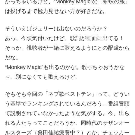
かっちゃいるけど、“Monkey Magic”の「蜘蛛の糸」
は投げるまで極力見せない方が好きだな。
そういえばジュリーは出ないのだろうか？
あっ、今頃気付いたけど、歌詞が画面に出てる！
そっか、視聴者が一緒に歌えるようにとの配慮から
だな。
“Monkey Magic”も出るのかな。歌っちゃおうかな
～。別になくても歌えるけど。
そもそも今回の「ネプ歌ベストテン」って、どうい
う基準でランキングされているんだろう。番組冒頭
で説明されていなかったような気がする。今、出ら
れる人たちってことだろうか。同時代のサザンオー
ルスターズ（桑田佳祐療養中？）とか、チェッカー