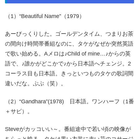
（1）“Beautiful Name”（1979）
あーびっくりした。ゴールデンタイム、つまりお茶
の間向け時間帯番組なのに、タケがなぜか突然英語
で歌い始める。Aメロは♪Child of mine…♪からの英
語で、♪誰かがどこかで♪から日本語へチェンジ。2
コーラス目も日本語。きっといつものタケの歌詞間
違いだな。ぷぷ（笑）。
（2）“Gandhara”(1978) 日本語。ワンハーフ（1番
＋サビ）。
Steveがカッコいい～。番組途中で若い頃の映像が
ちらっと映る。タケは黒い衣装に赤い花のコサージ