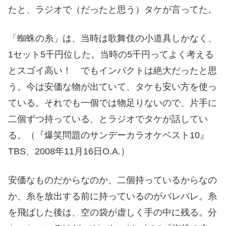
たと、ラジオで（だったと思う）タケが言ってた。
「蜘蛛の糸」は、当時は歌舞伎の小道具しかなく、
1セット5千円位した。当時の5千円ってよく考える
とスゴイ高い！ でもインパクトは絶大だったと思
う。今は安価な物が出ていて、タケも安い方を使っ
ている。それでも一個では物足りないので、片手に
二個ずつ持っている、とラジオでタケが話してい
る。（『爆笑問題のサンデーカラオケベスト10』
TBS、2008年11月16日O.A.）
安価なものだからなのか、二個持っているからなの
か、糸を放出する前に持っているのがバレバレ。糸
を飛ばした後は、空の袋が虚しく手の中に残る。分