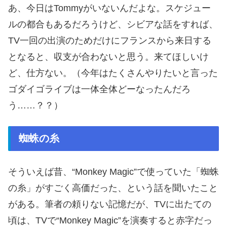
あ、今日はTommyがいないんだよな。スケジュー
ルの都合もあるだろうけど、シビアな話をすれば、
TV一回の出演のためだけにフランスから来日する
となると、収支が合わないと思う。来てほしいけ
ど、仕方ない。（今年はたくさんやりたいと言った
ゴダイゴライブは一体全体どーなったんだろ
う……？？）
蜘蛛の糸
そういえば昔、“Monkey Magic”で使っていた「蜘蛛
の糸」がすごく高価だった、という話を聞いたこと
がある。筆者の頼りない記憶だが、TVに出たての
頃は、TVで“Monkey Magic”を演奏すると赤字だっ