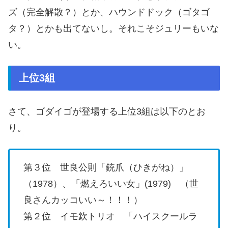
ズ（完全解散？）とか、ハウンドドック（ゴタゴ
タ？）とかも出てないし。それこそジュリーもいな
い。
上位3組
さて、ゴダイゴが登場する上位3組は以下のとお
り。
第３位 世良公則「銃爪（ひきがね）」
（1978）、「燃えろいい女」(1979) （世
良さんカッコいい～！！！）
第２位 イモ欽トリオ 「ハイスクールラ