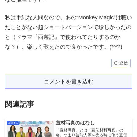
私は単純な人間なので、あの“Monkey Magic”は聴い
たことがない超ショートバージョンで珍しかったの
と（ドラマ『西遊記』で使われてたりするのか
な？）、楽しく歌えたので良かったです。(*^^*)
返信
コメントを書き込む
関連記事
宣材写真のはなし
ゴダイゴ
「宣材写真」とは「宣伝材料写真」の
略。つまり芸能人等を売る時に使う宣伝