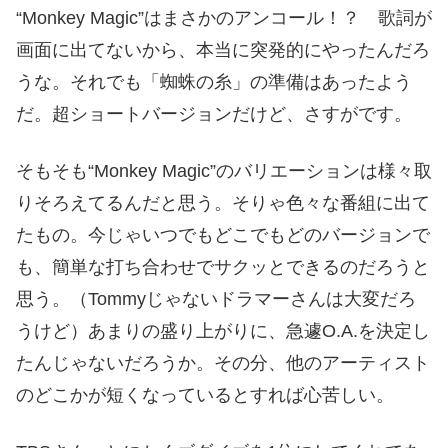
“Monkey Magic”はまさかのアンコール！？ 歌詞が
画面に出てないから、本当に突発的にやったんだろ
うな。それでも「蜘蛛の糸」の準備はあったよう
だ。超ショートバージョンだけど、さすがです。
そもそも“Monkey Magic”のバリエーションは様々取
りそろえてるんだと思う。そりゃ色々な番組に出て
たもの。今じゃいつでもどこでもどのバージョンで
も、簡単な打ち合わせでサクッとできるのだろうと
思う。（Tommyじゃないドラマーさんは大変だろ
うけど）あまりの盛り上がりに、急遽O.A.を決定し
たんじゃないだろうか。その分、他のアーティスト
のどこかが短くなっているとすれば心苦しい。