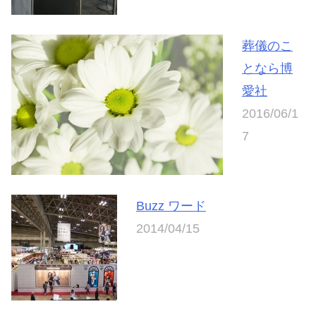
葬儀のこ
となら博
愛社
2016/06/1
7
Buzz ワード
2014/04/15